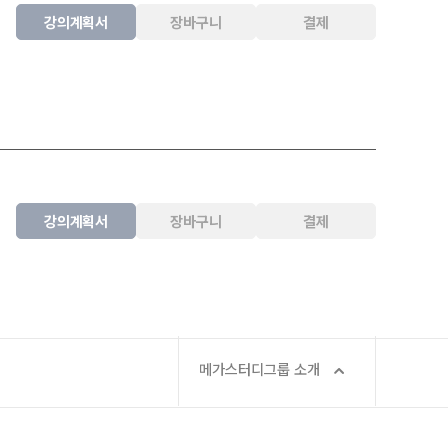
2026년 모의고사 일정
강의계획서
장바구니
결제
강의계획서
장바구니
결제
메가스터디그룹 소개