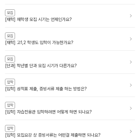
모집
[재학] 재학생 모집 시기는 언제인가요?
모집
[재학] 고1,2 학생도 입학이 가능한가요?
모집
[단과] 학년별 단과 모집 시기가 다른가요?
입학
[입학] 성적표 제출, 증빙서류 제출 하는 방법은?
입학
[입학] 자습전용관 입학하려면 어떻게 하면 되나요?
입학
[입학] 모집요강 상 증빙서류는 어떤걸 제출하면 되나요?