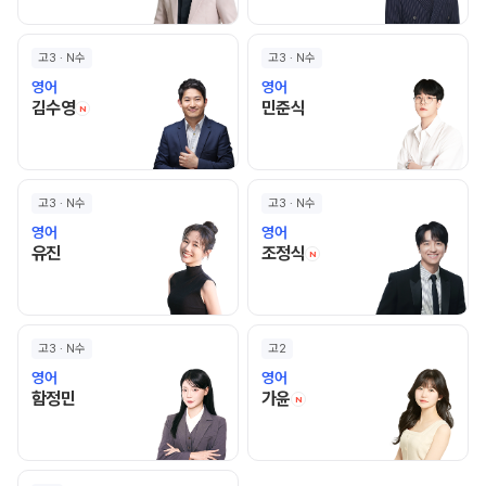
고3 · N수
고3 · N수
영어
영어
김수영 선생님 홈 바로가기
민준식 선생님 홈 바로가기
김수영
민준식
N
고3 · N수
고3 · N수
영어
영어
유진 선생님 홈 바로가기
조정식 선생님 홈 바로
유진
조정식
N
고3 · N수
고2
영어
영어
함정민 선생님 홈 바로가기
가윤 선생님 홈 바로가기
함정민
가윤
N