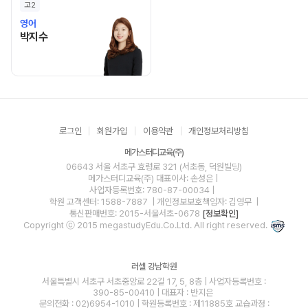
고2
영어
박지수 선생님 홈 바로가기
박지수
로그인
회원가입
이용약관
개인정보처리방침
메가스터디교육(주)
06643 서울 서초구 효령로 321 (서초동, 덕원빌딩)
메가스터디교육(주)
대표이사: 손성은 |
사업자등록번호: 780-87-00034
|
학원 고객센터: 1588-7887
| 개인정보보호책임자: 김영무
|
통신판매번호: 2015-서울서초-0678
[정보확인]
Copyright ⓒ 2015 megastudyEdu.Co.Ltd. All right reserved.
러셀 강남학원
서울특별시 서초구 서초중앙로 22길 17, 5, 8층 | 사업자등록번호 :
390-85-00410 | 대표자 : 반지은
문의전화 : 02)6954-1010 | 학원등록번호 : 제11885호 교습과정 :