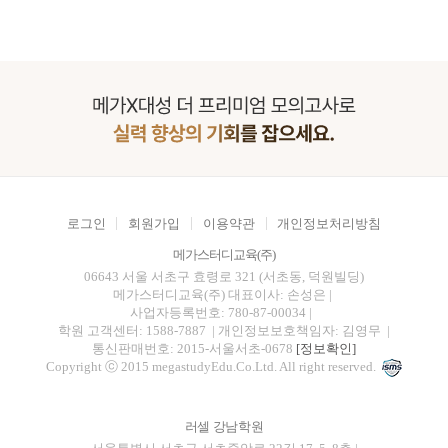
로그인
회원가입
이용약관
개인정보처리방침
메가스터디교육(주)
06643 서울 서초구 효령로 321 (서초동, 덕원빌딩)
메가스터디교육(주)
대표이사: 손성은 |
사업자등록번호: 780-87-00034
|
학원 고객센터: 1588-7887
| 개인정보보호책임자: 김영무
|
통신판매번호: 2015-서울서초-0678
[정보확인]
Copyright ⓒ 2015 megastudyEdu.Co.Ltd. All right reserved.
러셀 강남학원