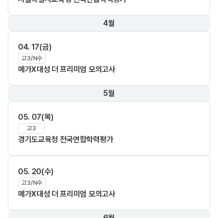
4월
04. 17(금)
고3/N수
메가X대성 더 프리미엄 모의고사
5월
05. 07(목)
고3
경기도교육청 전국연합학력평가
05. 20(수)
고3/N수
메가X대성 더 프리미엄 모의고사
6월