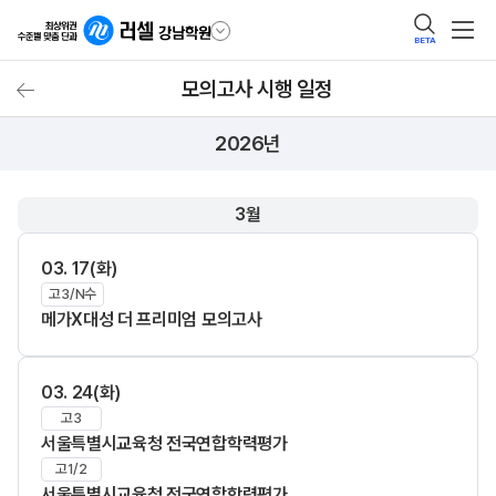
BETA
모의고사 시행 일정
모의고사 시행 일정
2026년
3월
03. 17(화)
고3/N수
메가X대성 더 프리미엄 모의고사
03. 24(화)
고3
서울특별시교육청 전국연합학력평가
고1/2
서울특별시교육청 전국연합학력평가