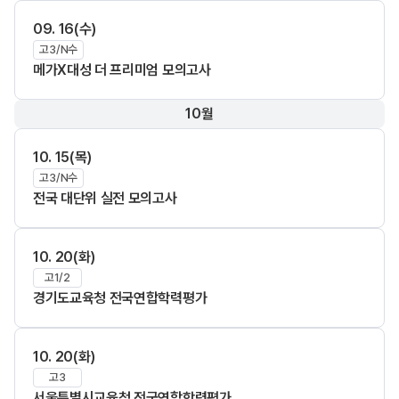
09. 16(수)
고3/N수
메가X대성 더 프리미엄 모의고사
10월
10. 15(목)
고3/N수
전국 대단위 실전 모의고사
10. 20(화)
고1/2
경기도교육청 전국연합학력평가
10. 20(화)
고3
서울특별시교육청 전국연합학력평가