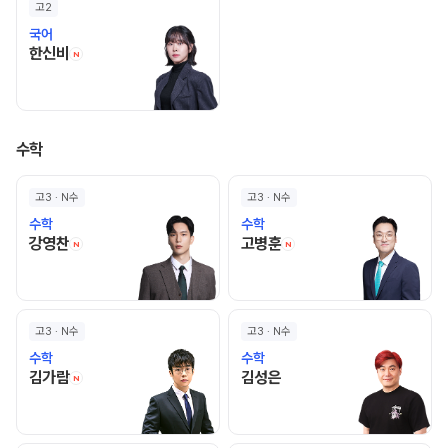
고2
국어
한신비 선생님 홈 바로가기
한신비
N
수학
고3 · N수
고3 · N수
수학
수학
강영찬 선생님 홈 바로가기
고병훈 선생님 홈 바로
강영찬
고병훈
N
N
고3 · N수
고3 · N수
수학
수학
김가람 선생님 홈 바로가기
김성은 선생님 홈 바로가기
김가람
김성은
N