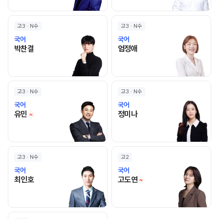
고3 · N수
고3 · N수
국어
국어
박찬결 선생님 홈 바로가기
엄정애 선생님 홈 바로가기
박찬결
엄정애
고3 · N수
고3 · N수
국어
국어
유민 선생님 홈 바로가기
정미나 선생님 홈 바로가기
유민
정미나
N
고3 · N수
고2
국어
국어
최인호 선생님 홈 바로가기
고도연 선생님 홈 바로
최인호
고도연
N