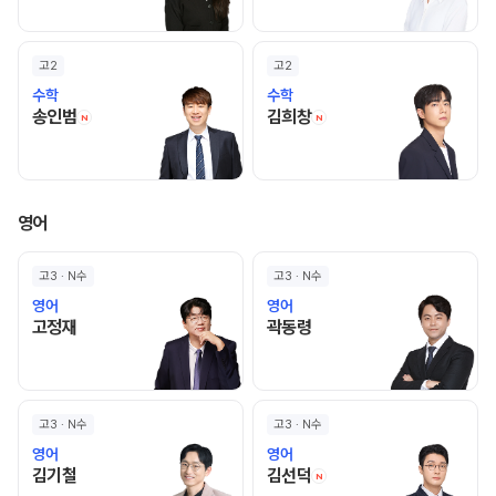
고2
고2
수학
수학
송인범 선생님 홈 바로가기
김희창 선생님 홈 바로
송인범
김희창
N
N
영어
고3 · N수
고3 · N수
영어
영어
고정재 선생님 홈 바로가기
곽동령 선생님 홈 바로가기
고정재
곽동령
고3 · N수
고3 · N수
영어
영어
김기철 선생님 홈 바로가기
김선덕 선생님 홈 바로
김기철
김선덕
N