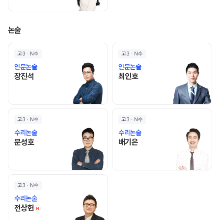
논술
고3 · N수
고3 · N수
인문논술
인문논술
장진석 선생님 홈 바로가기
최인호 선생님 홈 바로가기
장진석
최인호
고3 · N수
고3 · N수
수리논술
수리논술
문성호 선생님 홈 바로가기
배기은 선생님 홈 바로가기
문성호
배기은
고3 · N수
수리논술
전상헌 선생님 홈 바로가기
전상헌
N