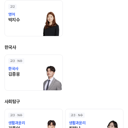
고2
영어
박지수 선생님 홈 바로가기
박지수
한국사
고3 · N수
한국사
김종웅 선생님 홈 바로가기
김종웅
사회탐구
고3 · N수
고3 · N수
생활과윤리
생활과윤리