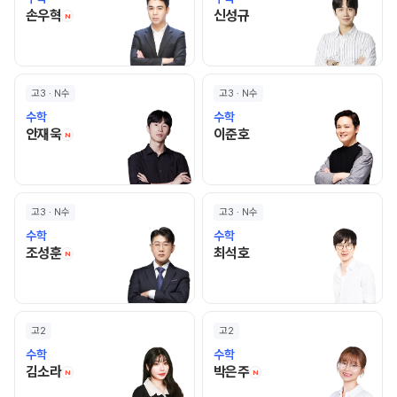
손우혁 선생님 홈 바로가기
신성규 선생님 홈 바로가기
손우혁
신성규
N
고3 · N수
고3 · N수
수학
수학
안재욱 선생님 홈 바로가기
이준호 선생님 홈 바로가기
안재욱
이준호
N
고3 · N수
고3 · N수
수학
수학
조성훈 선생님 홈 바로가기
최석호 선생님 홈 바로가기
조성훈
최석호
N
고2
고2
수학
수학
김소라 선생님 홈 바로가기
박은주 선생님 홈 바로
김소라
박은주
N
N