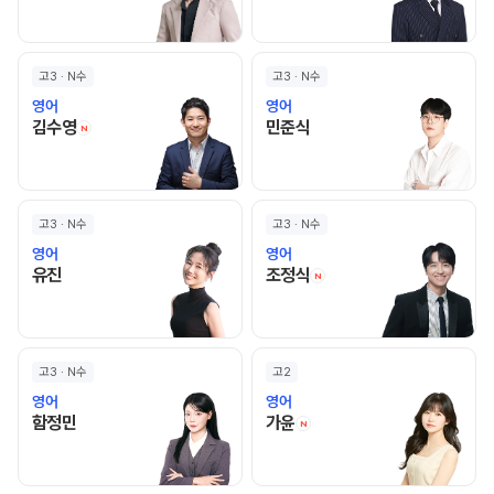
고3 · N수
고3 · N수
영어
영어
김수영 선생님 홈 바로가기
민준식 선생님 홈 바로가기
김수영
민준식
N
고3 · N수
고3 · N수
영어
영어
유진 선생님 홈 바로가기
조정식 선생님 홈 바로
유진
조정식
N
고3 · N수
고2
영어
영어
함정민 선생님 홈 바로가기
가윤 선생님 홈 바로가기
함정민
가윤
N