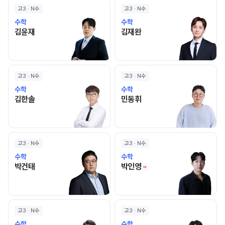
고3 · N수
고3 · N수
수학
수학
김윤재 선생님 홈 바로가기
김재완 선생님 홈 바로가기
김윤재
김재완
고3 · N수
고3 · N수
수학
수학
김한솔 선생님 홈 바로가기
민동휘 선생님 홈 바로가기
김한솔
민동휘
고3 · N수
고3 · N수
수학
수학
박건태 선생님 홈 바로가기
박인영 선생님 홈 바로
박건태
박인영
N
고3 · N수
고3 · N수
수학
수학