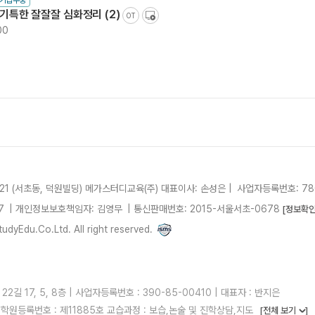
대기접수중
 기특한 잘잘잘 심화정리 (2)
OT
00
21 (서초동, 덕원빌딩)
메가스터디교육(주)
대표이사: 손성은 |
사업자등록번호: 780
7
| 개인정보보호책임자: 김영무
|
통신판매번호: 2015-서울서초-0678
[정보확인
dyEdu.Co.Ltd. All right reserved.
 17, 5, 8층 | 사업자등록번호 : 390-85-00410 | 대표자 : 반지은
 | 학원등록번호 : 제11885호 교습과정 : 보습,논술 및 진학상담,지도
[전체 보기
]