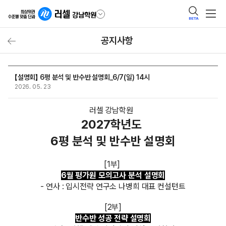
BETA
공지사항
【설명회】 6평 분석 및 반수반 설명회_6/7(일) 14시
2026. 05. 23
러셀 강남학원
2027학년도
6평 분석 및 반수반 설명회
[1부]
6월 평가원 모의고사 분석 설명회
- 연사 : 입시전략 연구소 나병희 대표 컨설턴트
[2부]
반수반 성공 전략 설명회