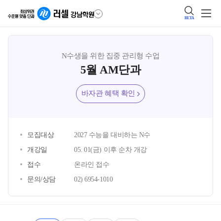
BETA
N수생을 위한 집중 관리형 수업
5월 AM단과
바자관 혜택 확인
모집대상
2027 수능을 대비하는 N수
개강일
05. 01(금) 이후 순차 개강
접수
온라인 접수
문의/상담
02) 6954-1010