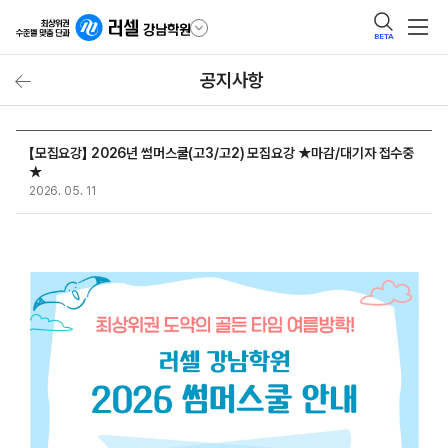
BETA
공지사항
【모집요강】 2026년 썸머스쿨(고3/고2) 모집요강 ★마감/대기자 접수중
★
2026. 05. 11