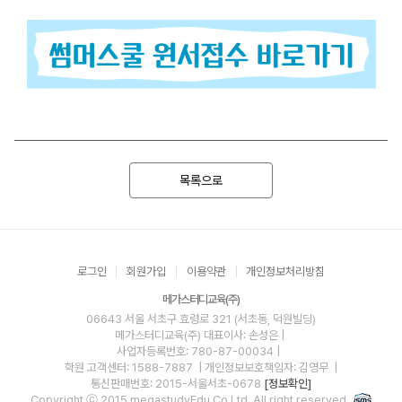
목록으로
로그인
회원가입
이용약관
개인정보처리방침
메가스터디교육(주)
06643 서울 서초구 효령로 321 (서초동, 덕원빌딩)
메가스터디교육(주)
대표이사: 손성은 |
사업자등록번호: 780-87-00034
|
학원 고객센터: 1588-7887
| 개인정보보호책임자: 김영무
|
통신판매번호: 2015-서울서초-0678
[정보확인]
Copyright ⓒ 2015 megastudyEdu.Co.Ltd. All right reserved.