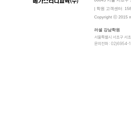
06643 서울 서초구
| 학원 고객센터: 158
Copyright ⓒ 2015 me
러셀 강남학원
서울특별시 서초구 서초중앙로
문의전화 : 02)6954-
blog
youtube
insta