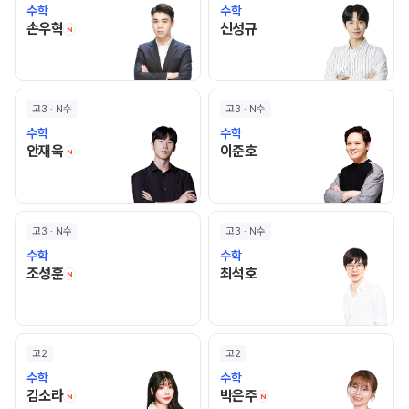
수학
수학
손우혁 선생님 홈 바로가기
신성규 선생님 홈 바로가기
손우혁
신성규
N
고3 · N수
고3 · N수
수학
수학
안재욱 선생님 홈 바로가기
이준호 선생님 홈 바로가기
안재욱
이준호
N
고3 · N수
고3 · N수
수학
수학
조성훈 선생님 홈 바로가기
최석호 선생님 홈 바로가기
조성훈
최석호
N
고2
고2
수학
수학
김소라 선생님 홈 바로가기
박은주 선생님 홈 바로
김소라
박은주
N
N