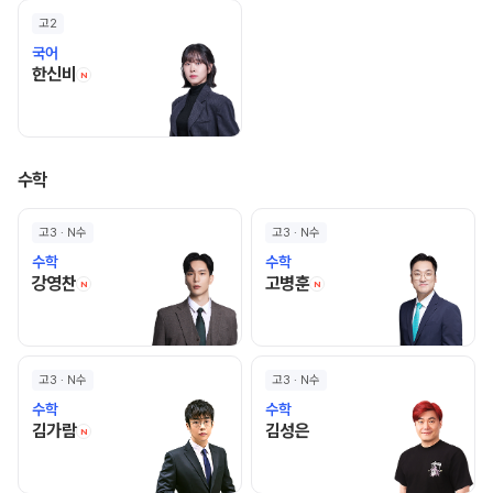
고2
국어
한신비 선생님 홈 바로가기
한신비
N
수학
고3 · N수
고3 · N수
수학
수학
강영찬 선생님 홈 바로가기
고병훈 선생님 홈 바로
강영찬
고병훈
N
N
고3 · N수
고3 · N수
수학
수학
김가람 선생님 홈 바로가기
김성은 선생님 홈 바로가기
김가람
김성은
N