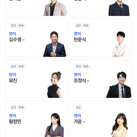
고3 · N수
고3 · N수
영어
영어
김수영 선생님 홈 바로가기
민준식 선생님 홈 바로가기
김수영
민준식
N
고3 · N수
고3 · N수
영어
영어
유진 선생님 홈 바로가기
조정식 선생님 홈 바로
유진
조정식
N
고3 · N수
고2
영어
영어
함정민 선생님 홈 바로가기
가윤 선생님 홈 바로가기
함정민
가윤
N