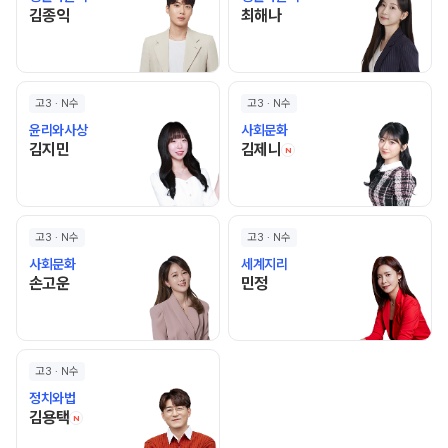
김종익 선생님 홈 바로가기
최해나 선생님 홈 바로가기
김종익
최해나
고3 · N수
고3 · N수
윤리와사상
사회문화
김지민 선생님 홈 바로가기
김제니 선생님 홈 바로
김지민
김제니
N
고3 · N수
고3 · N수
사회문화
세계지리
손고운 선생님 홈 바로가기
민정 선생님 홈 바로가기
손고운
민정
고3 · N수
정치와법
김용택 선생님 홈 바로가기
김용택
N