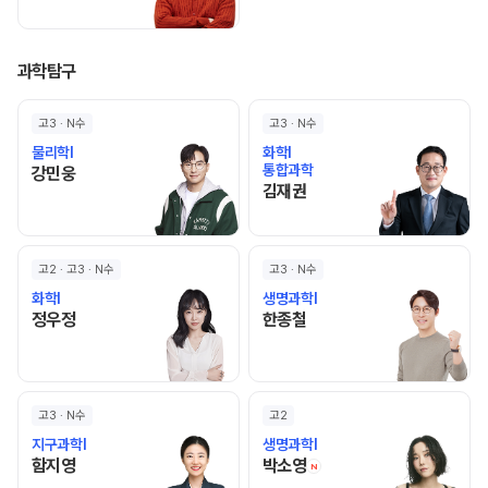
과학탐구
고3 · N수
고3 · N수
물리학I
화학I
통합과학
강민웅 선생님 홈 바로가기
강민웅
김재권 선생님 홈 바로가기
김재권
고2 · 고3 · N수
고3 · N수
화학I
생명과학I
정우정 선생님 홈 바로가기
한종철 선생님 홈 바로가기
정우정
한종철
고3 · N수
고2
지구과학I
생명과학I
함지영 선생님 홈 바로가기
박소영 선생님 홈 바로
함지영
박소영
N