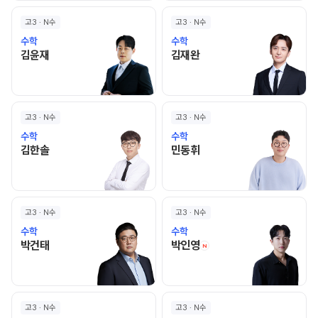
고3 · N수
고3 · N수
수학
수학
김윤재 선생님 홈 바로가기
김재완 선생님 홈 바로가기
김윤재
김재완
고3 · N수
고3 · N수
수학
수학
김한솔 선생님 홈 바로가기
민동휘 선생님 홈 바로가기
김한솔
민동휘
고3 · N수
고3 · N수
수학
수학
박건태 선생님 홈 바로가기
박인영 선생님 홈 바로
박건태
박인영
N
고3 · N수
고3 · N수