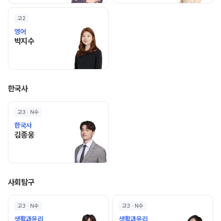
고2
영어
박지수 선생님 홈 바로가기
박지수
한국사
고3 · N수
한국사
김종웅 선생님 홈 바로가기
김종웅
사회탐구
고3 · N수
고3 · N수
생활과윤리
생활과윤리