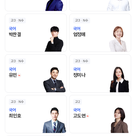
고3 · N수
고3 · N수
국어
국어
박찬결 선생님 홈 바로가기
엄정애 선생님 홈 바로가기
박찬결
엄정애
고3 · N수
고3 · N수
국어
국어
유민 선생님 홈 바로가기
정미나 선생님 홈 바로가기
유민
정미나
N
고3 · N수
고2
국어
국어
최인호 선생님 홈 바로가기
고도연 선생님 홈 바로
최인호
고도연
N