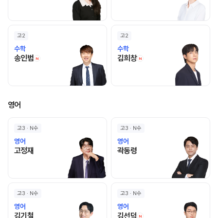
고2
고2
수학
수학
송인범 선생님 홈 바로가기
김희창 선생님 홈 바로
송인범
김희창
N
N
영어
고3 · N수
고3 · N수
영어
영어
고정재 선생님 홈 바로가기
곽동령 선생님 홈 바로가기
고정재
곽동령
고3 · N수
고3 · N수
영어
영어
김기철 선생님 홈 바로가기
김선덕 선생님 홈 바로
김기철
김선덕
N