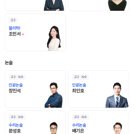
고2
물리학I
조민서 선생님 홈 바로가기
조민서
N
논술
고3 · N수
고3 · N수
인문논술
인문논술
장진석 선생님 홈 바로가기
최인호 선생님 홈 바로가기
장진석
최인호
고3 · N수
고3 · N수
수리논술
수리논술
문성호 선생님 홈 바로가기
배기은 선생님 홈 바로가기
문성호
배기은