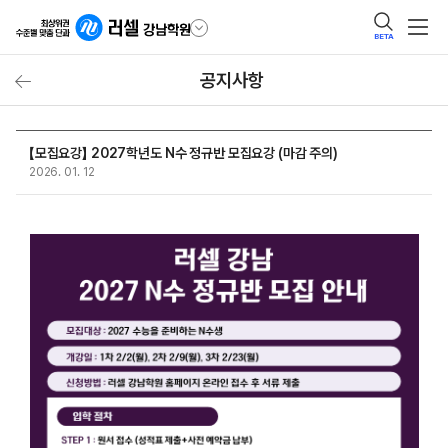
BETA
공지사항
【모집요강】 2027학년도 N수 정규반 모집요강 (마감 주의)
2026. 01. 12