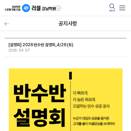
BETA
공지사항
[설명회] 2026 반수반 설명회_4/26 (토)
2025. 04. 07