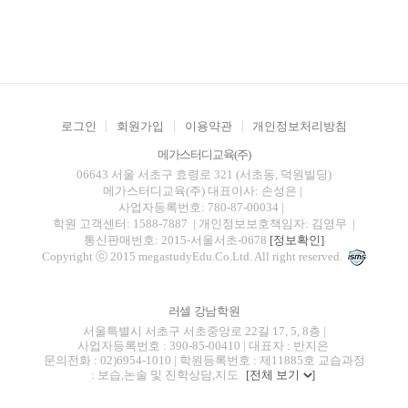
로그인
회원가입
이용약관
개인정보처리방침
메가스터디교육(주)
06643 서울 서초구 효령로 321 (서초동, 덕원빌딩)
메가스터디교육(주)
대표이사: 손성은 |
사업자등록번호: 780-87-00034
|
학원 고객센터: 1588-7887
| 개인정보보호책임자: 김영무
|
통신판매번호: 2015-서울서초-0678
[정보확인]
Copyright ⓒ 2015 megastudyEdu.Co.Ltd. All right reserved.
러셀 강남학원
서울특별시 서초구 서초중앙로 22길 17, 5, 8층 |
사업자등록번호 : 390-85-00410 | 대표자 : 반지은
문의전화 : 02)6954-1010 | 학원등록번호 : 제11885호 교습과정
: 보습,논술 및 진학상담,지도
[전체 보기
]
blog
youtube
insta