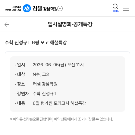
BETA
입시설명회·공개특강
수학 신성규T 6평 모고 해설특강
· 일시
2026. 06. 05(금) 오전 11시
· 대상
N수, 고3
· 장소
러셀 강남학원
· 강연자
수학 신성규T
· 내용
6월 평가원 모의고사 해설특강
※ 예약은 선착순으로 진행되며, 예약 상황에 따라 조기 마감될 수 있습니다.