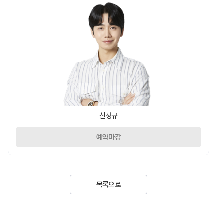
신성규
예약마감
목록으로